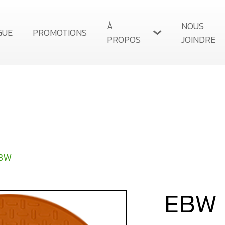
À
NOUS
GUE
PROMOTIONS
PROPOS
JOINDRE
À PROPOS
CARRIÈRE
BW
EBW