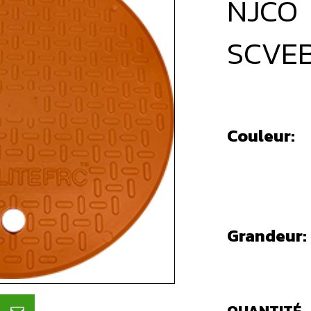
NJCO
SCVE
Couleur:
Grandeur: