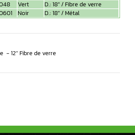
048
Vert
D.: 18" / Fibre de verre
0601
Noir
D.: 18" / Métal
 - 12’’ Fibre de verre