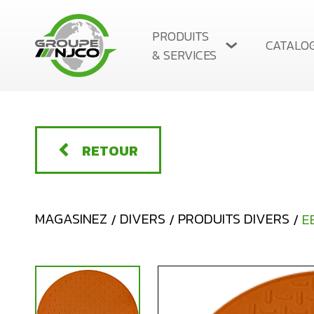
PRODUITS
CATALO
& SERVICES
NOS PRODUITS
SERVICE D’INSTALLATION
RETOUR
BALANCE EMBARQUÉE POUR CAMION
MAGASINEZ
DIVERS
PRODUITS DIVERS
E