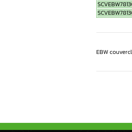
SCVEBW7813
SCVEBW7813
EBW couvercle