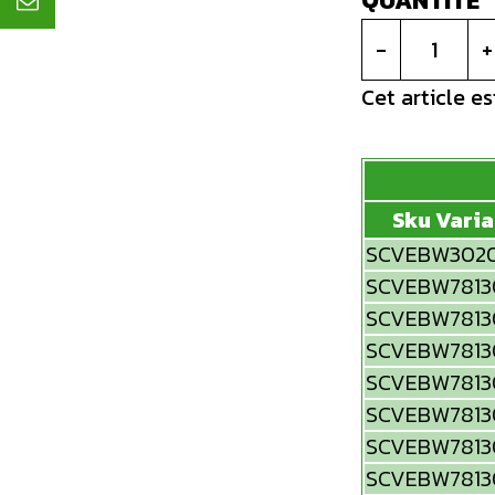
QUANTITÉ
-
+
Cet article e
Sku Vari
SCVEBW302
SCVEBW7813
SCVEBW7813
SCVEBW7813
SCVEBW7813
SCVEBW7813
SCVEBW7813
SCVEBW7813