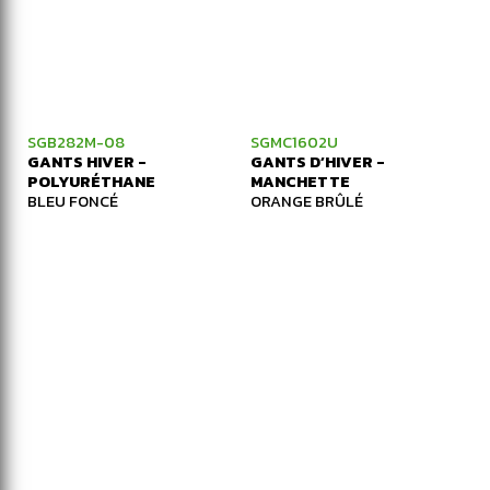
SGB282M-08
SGMC1602U
GANTS HIVER -
GANTS D’HIVER -
POLYURÉTHANE
MANCHETTE
BLEU FONCÉ
ORANGE BRÛLÉ