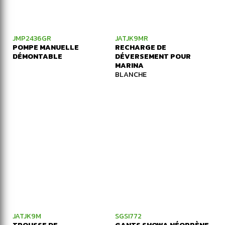
JMP2436GR
JATJK9MR
POMPE MANUELLE
RECHARGE DE
DÉMONTABLE
DÉVERSEMENT POUR
MARINA
BLANCHE
JATJK9M
SGSI772