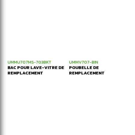
UMMU707MS-703BKT
UMMV707-BIN
BAC POUR LAVE-VITRE DE
POUBELLE DE
REMPLACEMENT
REMPLACEMENT