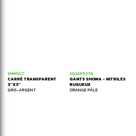
SMMSCC
SGSAP5278
CARRÉ TRANSPARENT
GANTS SHOWA - NITRILES
3''X3''
RUGUEUX
GRIS-ARGENT
ORANGE PÂLE