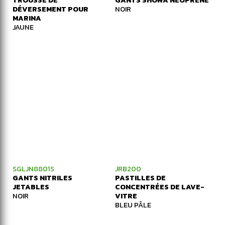
TROUSSE DE
GANTS SHOWA NÉOPRÈNE
DÉVERSEMENT POUR
NOIR
MARINA
JAUNE
SGLJN8801S
JRB200
GANTS NITRILES
PASTILLES DE
JETABLES
CONCENTRÉES DE LAVE-
NOIR
VITRE
BLEU PÂLE