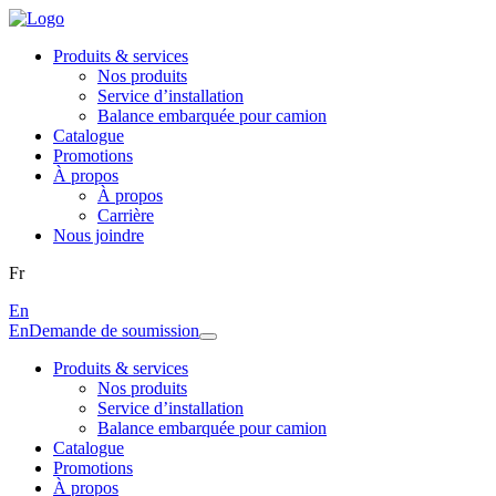
Produits & services
Nos produits
Service d’installation
Balance embarquée pour camion
Catalogue
Promotions
À propos
À propos
Carrière
Nous joindre
Fr
En
En
Demande de soumission
Produits & services
Nos produits
Service d’installation
Balance embarquée pour camion
Catalogue
Promotions
À propos