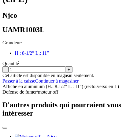
Njco
UAMR1003L
Grandeur:
H.: 8-1/2” L.: 11”
Quantité
-
+
Cet article est disponible en magasin seulement.
Passer à la caisse
Continuer à magasiner
Affiche en aluminium (H.: 8-1/2” L.: 11”) (recto-verso en L)
Defense de fumer/moteur off
D'autres produits qui pourraient vous
intéresser