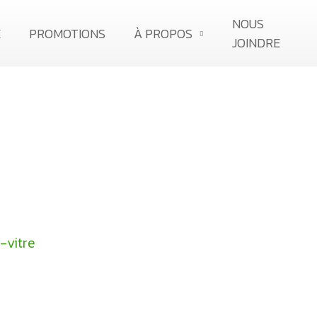
NOUS
E
PROMOTIONS
À PROPOS
JOINDRE
À PROPOS
CARRIÈRE
-vitre