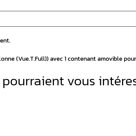
ent.
onne (Vue.T.Full)) avec 1 contenant amovible pour ra
i pourraient vous intére