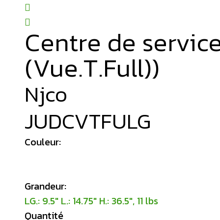
Centre de servic
(Vue.T.Full))
Njco
JUDCVTFULG
Couleur:
Grandeur:
LG.: 9.5″ L.: 14.75″ H.: 36.5″, 11 lbs
Quantité