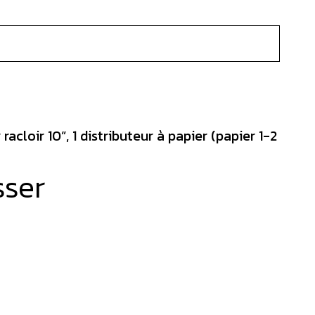
cloir 10”, 1 distributeur à papier (papier 1-2
sser