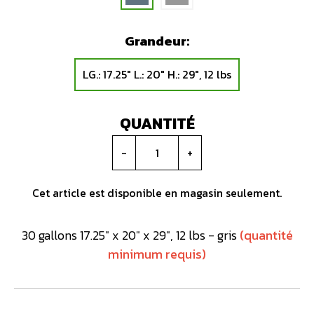
Grandeur:
LG.: 17.25″ L.: 20″ H.: 29″, 12 lbs
QUANTITÉ
-
+
Cet article est disponible en magasin seulement.
30 gallons 17.25″ x 20″ x 29″, 12 lbs - gris
(quantité
minimum requis)