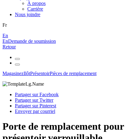
À propos
Carrière
Nous joindre
Fr
En
En
Demande de soumission
Retour
Magasinez
Ilôt
Présentoir
Pièces de remplacement
Partager sur Facebook
Partager sur Twitter
Partager sur Pinterest
Envoyer par courriel
Porte de remplacement pour
présentoir verrouillable