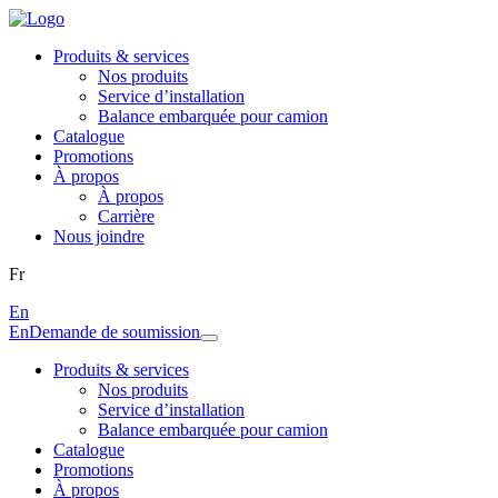
Produits & services
Nos produits
Service d’installation
Balance embarquée pour camion
Catalogue
Promotions
À propos
À propos
Carrière
Nous joindre
Fr
En
En
Demande de soumission
Produits & services
Nos produits
Service d’installation
Balance embarquée pour camion
Catalogue
Promotions
À propos