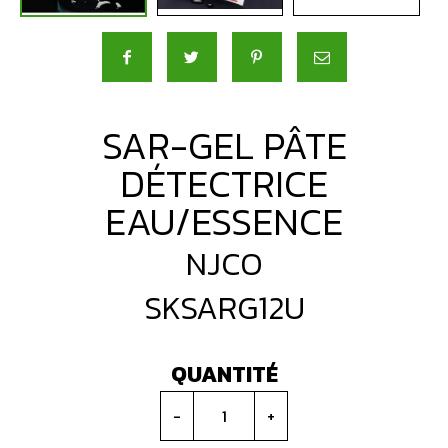
SAR-GEL PÂTE
DÉTECTRICE
EAU/ESSENCE
NJCO
SKSARG12U
QUANTITÉ
-
+