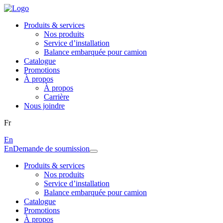
Produits & services
Nos produits
Service d’installation
Balance embarquée pour camion
Catalogue
Promotions
À propos
À propos
Carrière
Nous joindre
Fr
En
En
Demande de soumission
Produits & services
Nos produits
Service d’installation
Balance embarquée pour camion
Catalogue
Promotions
À propos