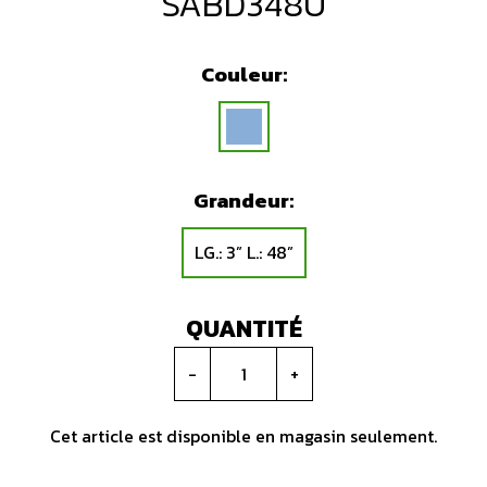
SABD348U
Couleur:
Grandeur:
LG.: 3” L.: 48”
QUANTITÉ
-
+
Cet article est disponible en magasin seulement.