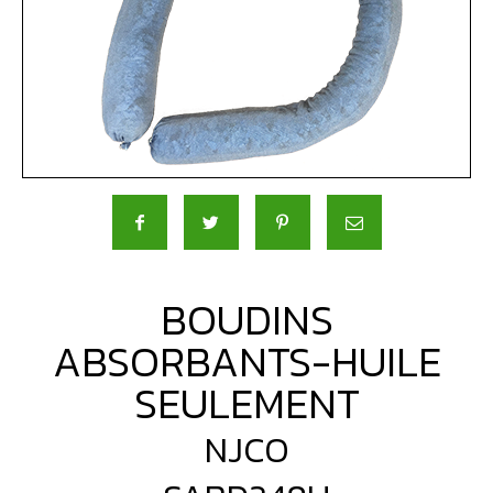
BOUDINS
ABSORBANTS-HUILE
SEULEMENT
NJCO