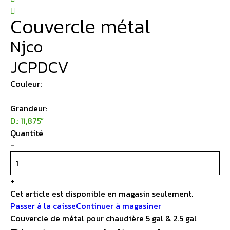
Couvercle métal
Njco
JCPDCV
Couleur:
Grandeur:
D.: 11,875”
Quantité
-
+
Cet article est disponible en magasin seulement.
Passer à la caisse
Continuer à magasiner
Couvercle de métal pour chaudière 5 gal & 2.5 gal