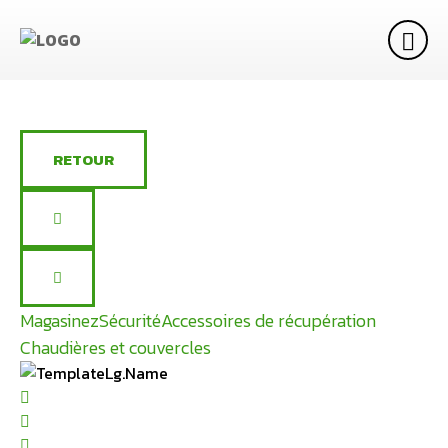
RETOUR
Magasinez
Sécurité
Accessoires de récupération
Chaudières et couvercles