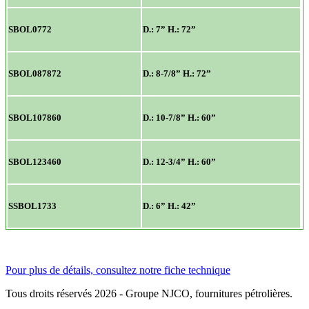
SBOL0772
D.: 7” H.: 72”
SBOL087872
D.: 8-7/8” H.: 72”
SBOL107860
D.: 10-7/8” H.: 60”
SBOL123460
D.: 12-3/4” H.: 60”
SSBOL1733
D.: 6” H.: 42”
Pour plus de détails, consultez notre fiche technique
Tous droits réservés 2026 - Groupe NJCO, fournitures pétrolières.