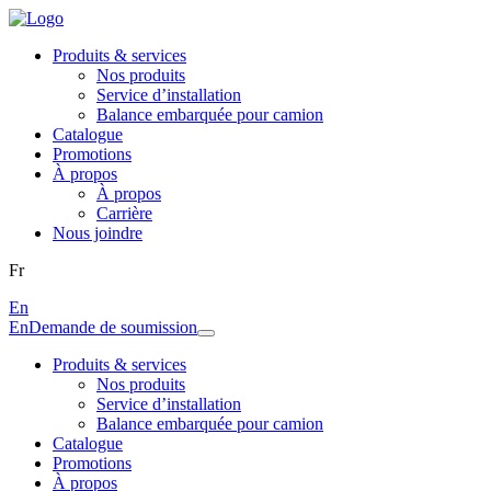
Produits & services
Nos produits
Service d’installation
Balance embarquée pour camion
Catalogue
Promotions
À propos
À propos
Carrière
Nous joindre
Fr
En
En
Demande de soumission
Produits & services
Nos produits
Service d’installation
Balance embarquée pour camion
Catalogue
Promotions
À propos