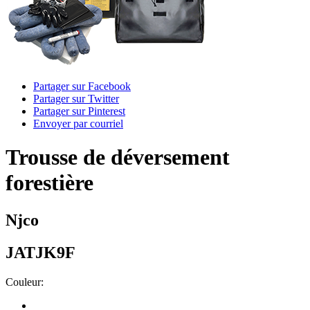
Partager sur Facebook
Partager sur Twitter
Partager sur Pinterest
Envoyer par courriel
Trousse de déversement
forestière
Njco
JATJK9F
Couleur: