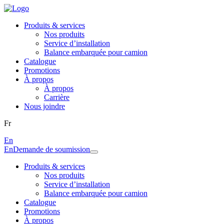
Produits & services
Nos produits
Service d’installation
Balance embarquée pour camion
Catalogue
Promotions
À propos
À propos
Carrière
Nous joindre
Fr
En
En
Demande de soumission
Produits & services
Nos produits
Service d’installation
Balance embarquée pour camion
Catalogue
Promotions
À propos