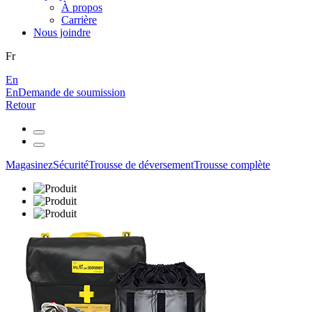
À propos
Carrière
Nous joindre
Fr
En
En
Demande de soumission
Retour
Magasinez
Sécurité
Trousse de déversement
Trousse complète