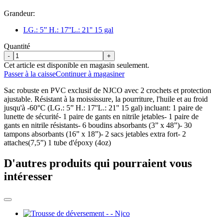
Grandeur:
LG.: 5” H.: 17''L.: 21'' 15 gal
Quantité
-
+
Cet article est disponible en magasin seulement.
Passer à la caisse
Continuer à magasiner
Sac robuste en PVC exclusif de NJCO avec 2 crochets et protection
ajustable. Résistant à la moississure, la pourriture, l'huile et au froid
jusqu'à -60°C (LG.: 5” H.: 17''L.: 21'' 15 gal) incluant: 1 paire de
lunette de sécurité- 1 paire de gants en nitrile jetables- 1 paire de
gants en nitrile résistants- 6 boudins absorbants (3” x 48”)- 30
tampons absorbants (16” x 18”)- 2 sacs jetables extra fort- 2
attaches(7,5”) 1 tube d'époxy (4oz)
D'autres produits qui pourraient vous
intéresser