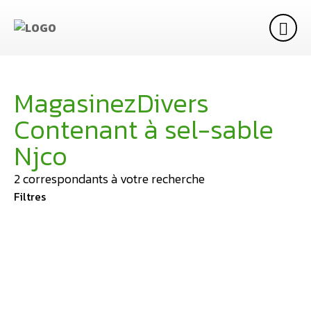
Magasinez
Divers
Contenant à sel-sable
Njco
2
correspondants à votre recherche
Filtres