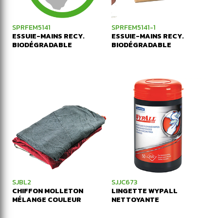
SPRFEM5141
SPRFEM5141-1
ESSUIE-MAINS RECY.
ESSUIE-MAINS RECY.
BIODÉGRADABLE
BIODÉGRADABLE
SJBL2
SJJC673
CHIFFON MOLLETON
LINGETTE WYPALL
MÉLANGE COULEUR
NETTOYANTE