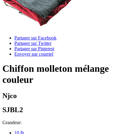
Partager sur Facebook
Partager sur Twitter
Partager sur Pinterest
Envoyer par courriel
Chiffon molleton mélange
couleur
Njco
SJBL2
Grandeur:
10 lb