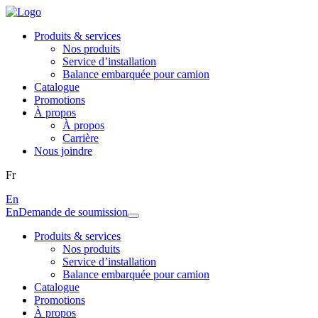
Produits & services
Nos produits
Service d’installation
Balance embarquée pour camion
Catalogue
Promotions
À propos
À propos
Carrière
Nous joindre
Fr
En
En
Demande de soumission
Produits & services
Nos produits
Service d’installation
Balance embarquée pour camion
Catalogue
Promotions
À propos