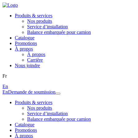
Produits & services
Nos produits
Service d’installation
Balance embarquée pour camion
Catalogue
Promotions
À propos
À propos
Carrière
Nous joindre
Fr
En
En
Demande de soumission
Produits & services
Nos produits
Service d’installation
Balance embarquée pour camion
Catalogue
Promotions
À propos