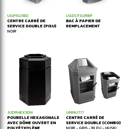
UGPISU1BD
UGDCFSURBP
CENTRE CARRÉ DE
BAC À PAPIER DE
SERVICE DOUBLE (PISU)
REMPLACEMENT
NOIR
JUDRHEX30N
UMMU717
POUBELLE HEXAGONALE
CENTRE CARRÉ DE
AVEC DÔME OUVERT EN
SERVICE DOUBLE (COMBO)
POLYÉTHYLÈNE
NOIR - GRIS - BLEU - HUSKI