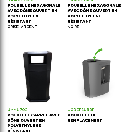
JUDRHEX30G
JUDRHEX30N
POUBELLE HEXAGONALE
POUBELLE HEXAGONALE
AVEC DÔME OUVERT EN
AVEC DÔME OUVERT EN
POLYÉTHYLÈNE
POLYÉTHYLÈNE
RÉSISTANT
RÉSISTANT
GRISE-ARGENT
NOIRE
UMMU702
UGDCFSURBP
POUBELLE CARRÉE AVEC
POUBELLE DE
DÔME OUVERT EN
REMPLACEMENT
POLYÉTHYLÈNE
RÉSISTANT