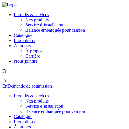
Produits & services
Nos produits
Service d’installation
Balance embarquée pour camion
Catalogue
Promotions
À propos
À propos
Carrière
Nous joindre
Fr
En
En
Demande de soumission
Produits & services
Nos produits
Service d’installation
Balance embarquée pour camion
Catalogue
Promotions
À propos