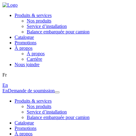
Produits & services
Nos produits
Service d’installation
Balance embarquée pour camion
Catalogue
Promotions
À propos
À propos
Carrière
Nous joindre
Fr
En
En
Demande de soumission
Produits & services
Nos produits
Service d’installation
Balance embarquée pour camion
Catalogue
Promotions
À propos